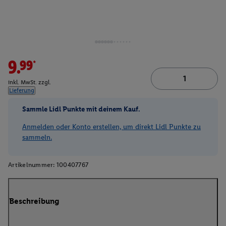
9.99*
inkl. MwSt. zzgl.
Lieferung
Sammle Lidl Punkte mit deinem Kauf.
Anmelden oder Konto erstellen, um direkt Lidl Punkte zu
sammeln.
Artikelnummer:
100407767
Beschreibung