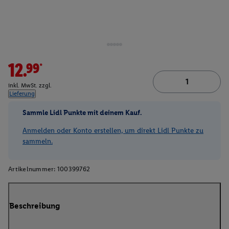
12.99*
inkl. MwSt. zzgl.
Lieferung
Sammle Lidl Punkte mit deinem Kauf.
Anmelden oder Konto erstellen, um direkt Lidl Punkte zu
sammeln.
Artikelnummer:
100399762
Beschreibung