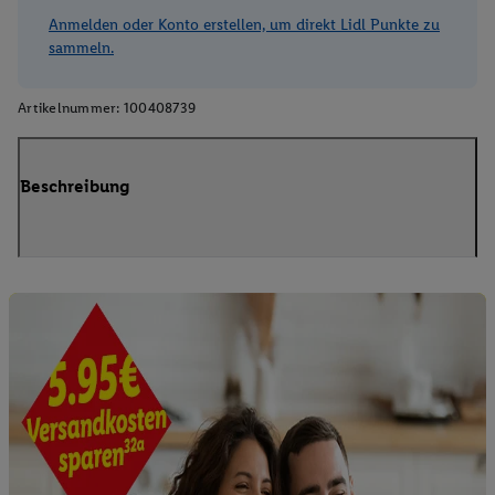
Anmelden oder Konto erstellen, um direkt Lidl Punkte zu
sammeln.
Artikelnummer:
100408739
Beschreibung