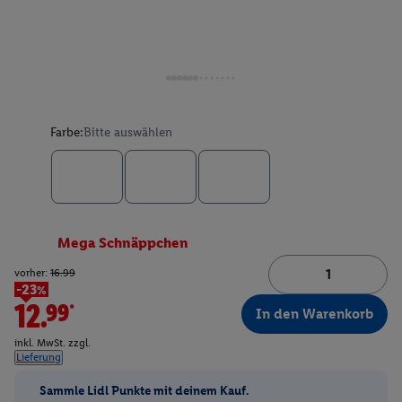
Farbe:
Bitte auswählen
Mega Schnäppchen
vorher:
16.99
-23%
12.99*
In den Warenkorb
inkl. MwSt. zzgl.
Lieferung
Sammle Lidl Punkte mit deinem Kauf.