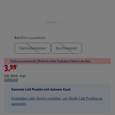
Art:
Bitte auswählen
Santokumesser
Kochmesser
Online ausverkauft! Ähnliche tolle Produkte findest du hier.
3.99*
inkl. MwSt. zzgl.
Lieferung
Sammle Lidl Punkte mit deinem Kauf.
Anmelden oder Konto erstellen, um direkt Lidl Punkte zu
sammeln.