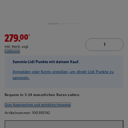
279.00*
inkl. MwSt. zzgl.
Lieferung
Sammle Lidl Punkte mit deinem Kauf.
Anmelden oder Konto erstellen, um direkt Lidl Punkte zu
sammeln.
Bequem in 3-24 monatlichen Raten zahlen
Zum Ratenrechner und rechtliche Hinweise
Artikelnummer:
100395742