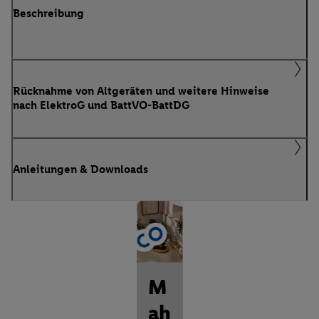
Beschreibung
Rücknahme von Altgeräten und weitere Hinweise
nach ElektroG und BattVO-BattDG
Anleitungen & Downloads
M
ah