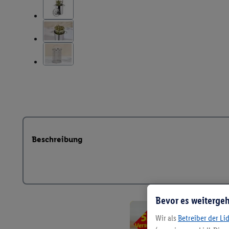
Beschreibung
Bevor es weitergeh
Wir als
Betreiber der Li