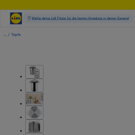
/
Töpfe