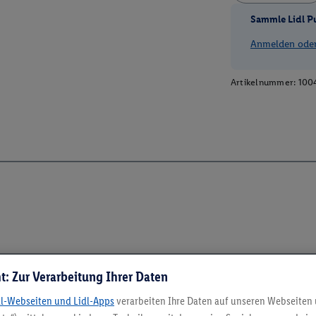
Sammle Lidl P
Anmelden oder 
Artikelnummer:
100
t: Zur Verarbeitung Ihrer Daten
dl-Webseiten und Lidl-Apps
verarbeiten Ihre Daten auf unseren Webseiten
5.95 € Versand spa