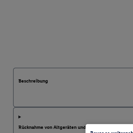
Beschreibung
Rücknahme von Altgeräten und weitere Hinweise na