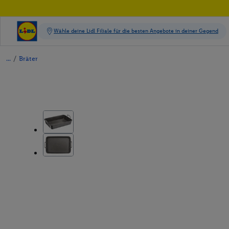
/
Bräter