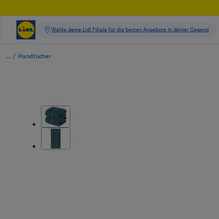
/
Handtücher