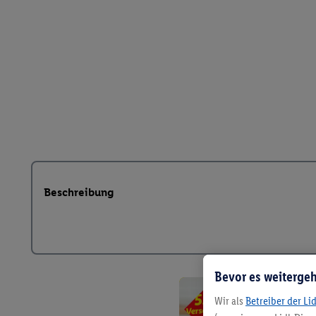
Beschreibung
Bevor es weitergeh
Wir als
Betreiber der Li