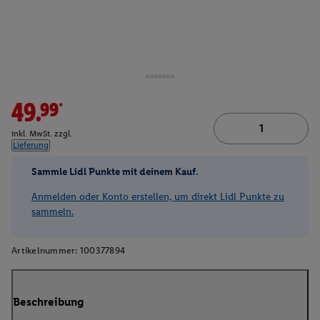
49.99*
inkl. MwSt. zzgl.
Lieferung
Sammle Lidl Punkte mit deinem Kauf.
Anmelden oder Konto erstellen, um direkt Lidl Punkte zu
sammeln.
Artikelnummer:
100377894
Beschreibung