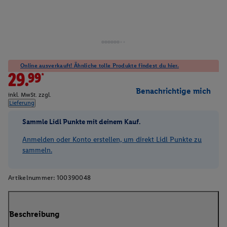
Online ausverkauft! Ähnliche tolle Produkte findest du hier.
29.99*
Benachrichtige mich
inkl. MwSt. zzgl.
Lieferung
Sammle Lidl Punkte mit deinem Kauf.
Anmelden oder Konto erstellen, um direkt Lidl Punkte zu
sammeln.
Artikelnummer:
100390048
Beschreibung