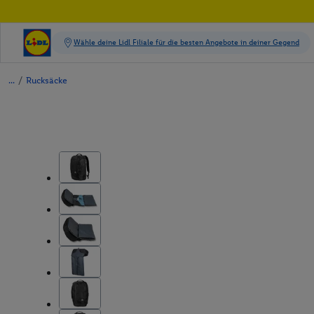
/
Rucksäcke