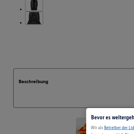
Beschreibung
Bevor es weitergeh
Wir als
Betreiber der Li