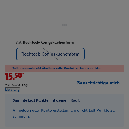
Art:
Rechteck-Königskuchenform
Rechteck-Königskuchenform
Online ausverkauft! Ähnliche tolle Produkte findest du hier.
15.50*
Benachrichtige mich
inkl. MwSt. zzgl.
Lieferung
Sammle Lidl Punkte mit deinem Kauf.
Anmelden oder Konto erstellen, um direkt Lidl Punkte zu
sammeln.