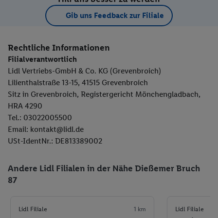
Gib uns Feedback zur Filiale
Rechtliche Informationen
Filialverantwortlich
Lidl Vertriebs-GmbH & Co. KG (Grevenbroich)
Lilienthalstraße 13-15, 41515 Grevenbroich
Sitz in Grevenbroich, Registergericht Mönchengladbach,
HRA 4290
Tel.: 03022005500
Email: kontakt@lidl.de
USt-IdentNr.: DE813389002
Andere Lidl Filialen in der Nähe Dießemer Bruch
87
Lidl Filiale
1 km
Lidl Filiale