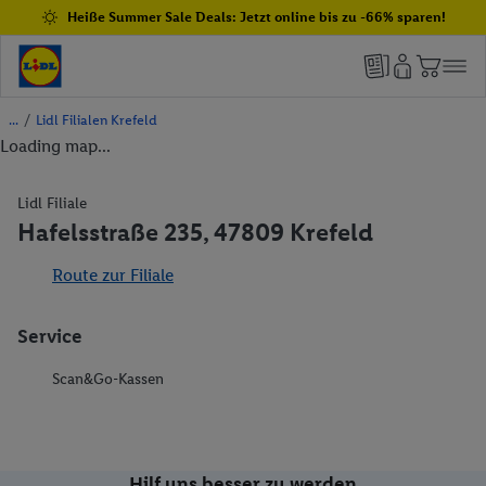
Heiße Summer Sale Deals: Jetzt online bis zu -66% sparen!
/
Lidl Filialen Krefeld
Loading map...
Lidl Filiale
Hafelsstraße 235, 47809 Krefeld
Route zur Filiale
Service
Scan&Go-Kassen
Hilf uns besser zu werden