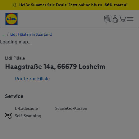
Heiße Summer Sale Deals: Jetzt online bis zu -66% sparen!
/
Lidl Filialen in Saarland
Loading map...
Lidl Filiale
Haagstraße 14a, 66679 Losheim
Route zur Filiale
Service
E-Ladesäule
Scan&Go-Kassen
Self-Scanning