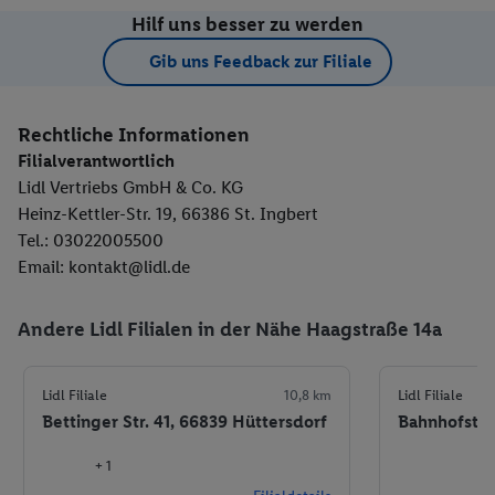
Hilf uns besser zu werden
Gib uns Feedback zur Filiale
Rechtliche Informationen
Filialverantwortlich
Lidl Vertriebs GmbH & Co. KG
Heinz-Kettler-Str. 19, 66386 St. Ingbert
Tel.: 03022005500
Email: kontakt@lidl.de
Andere Lidl Filialen in der Nähe Haagstraße 14a
Lidl Filiale
10,8 km
Lidl Filiale
Bettinger Str. 41, 66839 Hüttersdorf
Bahnhofstr.
+ 1