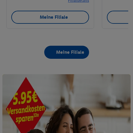
Filialdetails
Meine Filiale
Meine Filiale