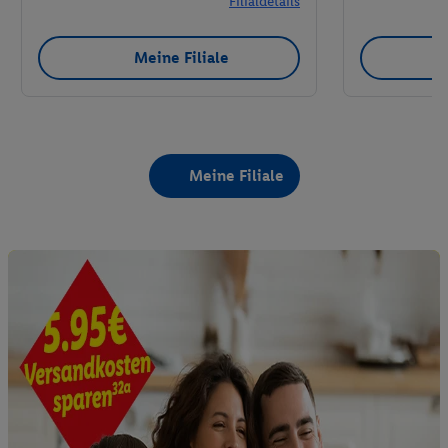
Filialdetails
Meine Filiale
Meine Filiale