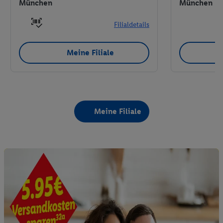
München
München
Filialdetails
Meine Filiale
Meine Filiale