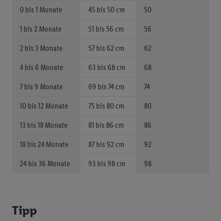
0 bis 1 Monate
45 bis 50 cm
50
1 bis 2 Monate
51 bis 56 cm
56
2 bis 3 Monate
57 bis 62 cm
62
4 bis 6 Monate
63 bis 68 cm
68
7 bis 9 Monate
69 bis 74 cm
74
10 bis 12 Monate
75 bis 80 cm
80
13 bis 18 Monate
81 bis 86 cm
86
18 bis 24 Monate
87 bis 92 cm
92
24 bis 36 Monate
93 bis 98 cm
98
Tipp