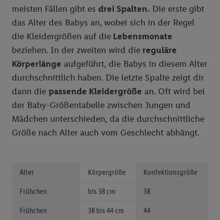
meisten Fällen gibt es
drei Spalten.
Die erste gibt
das Alter des Babys an, wobei sich in der Regel
die Kleidergrößen auf die
Lebensmonate
beziehen. In der zweiten wird die
reguläre
Körperlänge
aufgeführt, die Babys in diesem Alter
durchschnittlich haben. Die letzte Spalte zeigt dir
dann die
passende Kleidergröße
an. Oft wird bei
der Baby-Größentabelle zwischen Jungen und
Mädchen unterschieden, da die durchschnittliche
Größe nach Alter auch vom Geschlecht abhängt.
Alter
Körpergröße
Konfektionsgröße
Frühchen
bis 38 cm
38
Frühchen
38 bis 44 cm
44