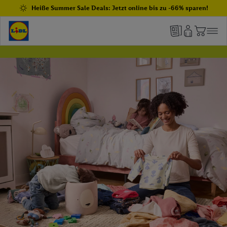
Heiße Summer Sale Deals: Jetzt online bis zu -66% sparen!