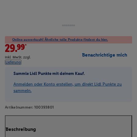
Online ausverkauft! Ähnliche tolle Produkte findest du hier.
29.99*
Benachrichtige mich
inkl. MwSt. zzgl.
Lieferung
Sammle Lidl Punkte mit deinem Kauf.
Anmelden oder Konto erstellen, um direkt Lidl Punkte zu
sammeln.
Artikelnummer:
100393801
Beschreibung