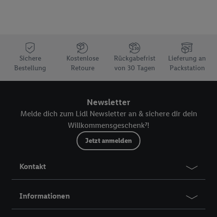
Sichere
Kostenlose
Rückgabefrist
Lieferung an
Bestellung
Retoure
von 30 Tagen
Packstation
Newsletter
Melde dich zum Lidl Newsletter an & sichere dir dein
Willkommensgeschenk⁷!
Jetzt anmelden
Kontakt
Informationen