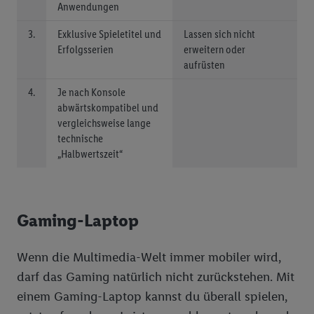
Anwendungen
3.
Exklusive Spieletitel und
Lassen sich nicht
Erfolgsserien
erweitern oder
aufrüsten
4.
Je nach Konsole
abwärtskompatibel und
vergleichsweise lange
technische
„Halbwertszeit“
Gaming-Laptop
Wenn die Multimedia-Welt immer mobiler wird,
darf das Gaming natürlich nicht zurückstehen. Mit
einem Gaming-Laptop kannst du überall spielen,