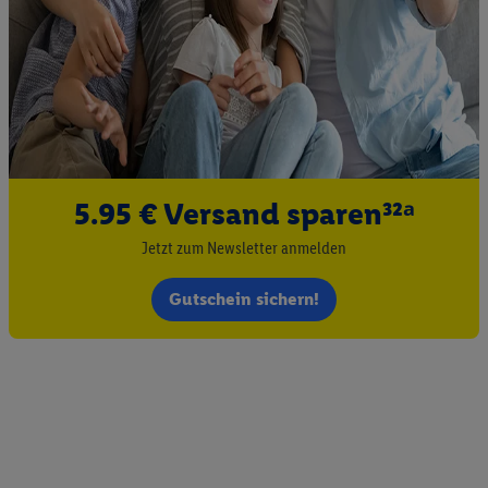
5.95 € Versand sparen³²ᵃ
Jetzt zum Newsletter anmelden
Gutschein sichern!