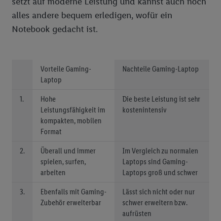
setzt auf moderne Leistung und kannst auch noch
alles andere bequem erledigen, wofür ein
Notebook gedacht ist.
Vorteile Gaming-
Nachteile Gaming-Laptop
Laptop
1.
Hohe
Die beste Leistung ist sehr
Leistungsfähigkeit im
kostenintensiv
kompakten, mobilen
Format
2.
Überall und immer
Im Vergleich zu normalen
spielen, surfen,
Laptops sind Gaming-
arbeiten
Laptops groß und schwer
3.
Ebenfalls mit Gaming-
Lässt sich nicht oder nur
Zubehör erweiterbar
schwer erweitern bzw.
aufrüsten