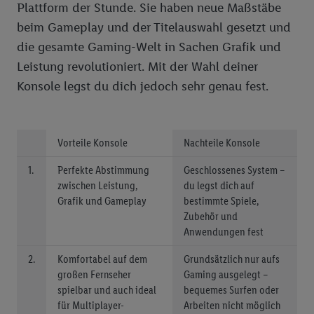
Plattform der Stunde. Sie haben neue Maßstäbe
beim Gameplay und der Titelauswahl gesetzt und
die gesamte Gaming-Welt in Sachen Grafik und
Leistung revolutioniert. Mit der Wahl deiner
Konsole legst du dich jedoch sehr genau fest.
Vorteile Konsole
Nachteile Konsole
1.
Perfekte Abstimmung
Geschlossenes System –
zwischen Leistung,
du legst dich auf
Grafik und Gameplay
bestimmte Spiele,
Zubehör und
Anwendungen fest
2.
Komfortabel auf dem
Grundsätzlich nur aufs
großen Fernseher
Gaming ausgelegt –
spielbar und auch ideal
bequemes Surfen oder
für Multiplayer-
Arbeiten nicht möglich