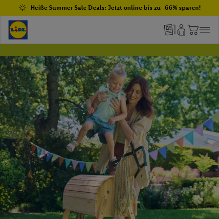
Heiße Summer Sale Deals: Jetzt online bis zu -66% sparen!