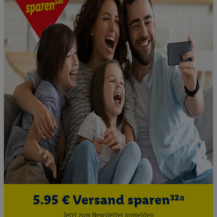
Messung der Werbeleistung. Verwendung von Profilen
zur Auswahl personalisierter Werbung.
Liste der Partner (Lieferanten)
5.95 € Versand sparen³²ᵃ
Jetzt zum Newsletter anmelden