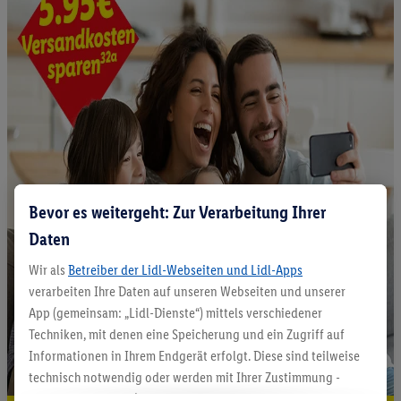
Bevor es weitergeht: Zur Verarbeitung Ihrer
Daten
Wir als
Betreiber der Lidl-Webseiten und Lidl-Apps
verarbeiten Ihre Daten auf unseren Webseiten und unserer
App (gemeinsam: „Lidl-Dienste“) mittels verschiedener
Techniken, mit denen eine Speicherung und ein Zugriff auf
Informationen in Ihrem Endgerät erfolgt. Diese sind teilweise
technisch notwendig oder werden mit Ihrer Zustimmung -
auch durch Partner (u.a.
als separat
oder gemeinsam