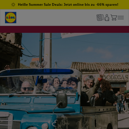
Heiße Summer Sale Deals: Jetzt online bis zu -66% sparen!