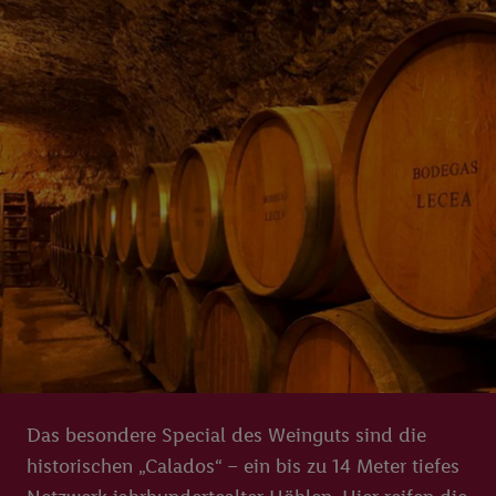
Das besondere Special des Weinguts sind die
historischen „Calados“ – ein bis zu 14 Meter tiefes