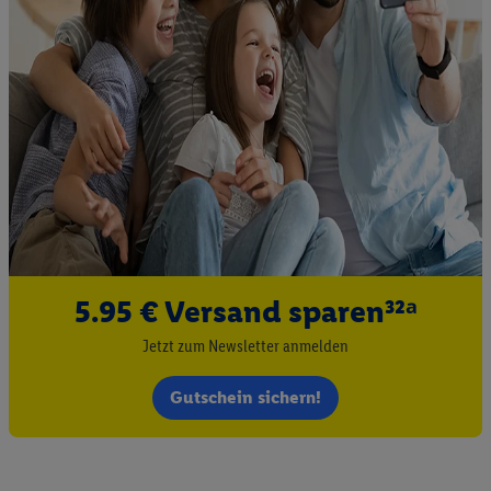
Liste der Partner (Lieferanten)
5.95 € Versand sparen³²ᵃ
Jetzt zum Newsletter anmelden
Gutschein sichern!