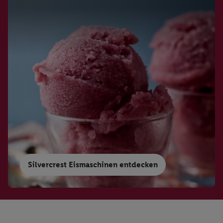
Silvercrest Eismaschinen entdecken