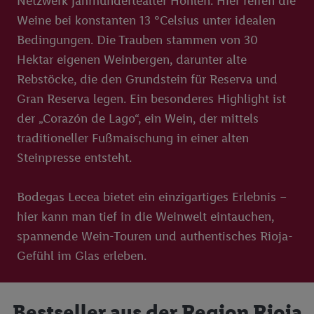
Netzwerk jahrhundertealter Höhlen. Hier reifen die
Weine bei konstanten 13 °Celsius unter idealen
Bedingungen. Die Trauben stammen von 30
Hektar eigenen Weinbergen, darunter alte
Rebstöcke, die den Grundstein für Reserva und
Gran Reserva legen. Ein besonderes Highlight ist
der „Corazón de Lago“, ein Wein, der mittels
traditioneller Fußmaischung in einer alten
Steinpresse entsteht.
Bodegas Lecea bietet ein einzigartiges Erlebnis –
hier kann man tief in die Weinwelt eintauchen,
spannende Wein-Touren und authentisches Rioja-
Gefühl im Glas erleben.
Bestseller aus der Region Rioja