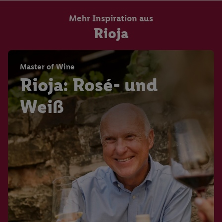
Mehr Inspiration aus
Rioja
Master of Wine
Rioja: Rosé- und
Weiß