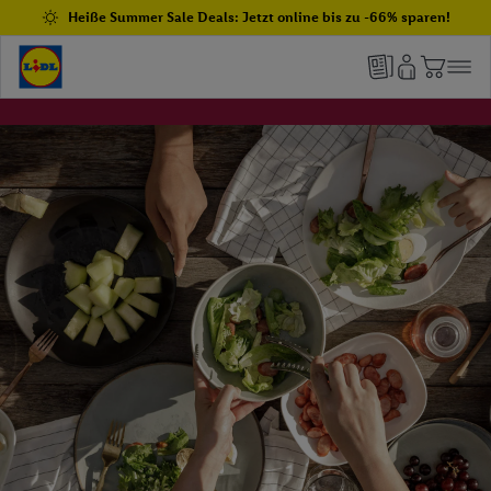
Heiße Summer Sale Deals: Jetzt online bis zu -66% sparen!