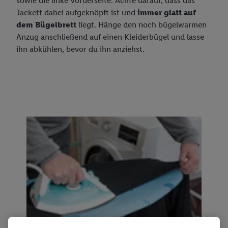
sowie die linke Vorderseite. Achte darauf, dass das
Jackett dabei aufgeknöpft ist und
immer glatt auf
dem Bügelbrett
liegt. Hänge den noch bügelwarmen
Anzug anschließend auf einen Kleiderbügel und lasse
ihn abkühlen, bevor du ihn anziehst.