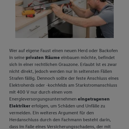
Unsere Eigenmarken: Tiernahrung
Bon Gelati
Vegane Produkte
Wasch-, Putz-, Reinigungsmittel
Wer auf eigene Faust einen neuen Herd oder Backofen
in seine
privaten Räume
einbauen möchte, befindet
sich in einer rechtlichen Grauzone. Erlaubt ist es zwar
nicht direkt, jedoch werden nur in seltensten Fällen
Strafen fällig. Dennoch sollte der feste Anschluss eines
Elektroherds oder -kochfelds am Starkstromanschluss
mit 400 V nur durch einen vom
Energieversorgungsunternehmen
eingetragenen
Elektriker
erfolgen, um Schäden und Unfälle zu
vermeiden. Ein weiteres Argument für den
Herdanschluss durch den Fachmann besteht darin,
dass im Falle eines Versicherungsschadens, der mit