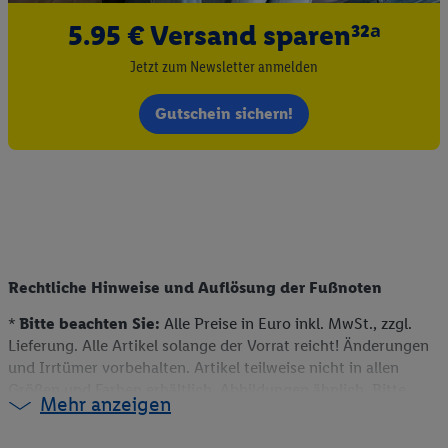
5.95 € Versand sparen³²ᵃ
Jetzt zum Newsletter anmelden
Gutschein sichern!
Rechtliche Hinweise und Auflösung der Fußnoten
*
Bitte beachten Sie:
Alle Preise in Euro inkl. MwSt., zzgl.
Lieferung. Alle Artikel solange der Vorrat reicht! Änderungen
und Irrtümer vorbehalten. Artikel teilweise nicht in allen
Größen und Farben erhältlich. Abbildungen ähnlich. Bitte
Mehr anzeigen
beachten Sie, dass wir nur Bestellungen von Kunden mit einer
Lieferanschrift in Deutschland akzeptieren. Dieser Artikel