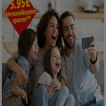
von Daten aus verschiedenen Quellen. Verwendung
reduzierter Daten zur Auswahl von Werbeanzeigen.
Messung der Werbeleistung. Verwendung von Profilen
zur Auswahl personalisierter Werbung.
Liste der Partner (Lieferanten)